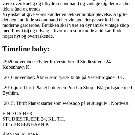
være overskuelig og tilbyde secondhand og vintage tøj, der matcher
tidens ånd og trends.
Vi ønsker at give vores kunder en lækker butiksoplevelse. At gøre
det nemt at finde secondhand eller vintage, der passer ind i en
moderne garderobe. Butikken skal være en dynamisk vintage shop
med flow i tøj og udvalg – hvor man som kunde altid kan finde
noget nyt og overraskende.
Timeline baby:
-2020 november: Flytter fra Vesterbro til Studiestræde 24
København K.
-2016 november: Åbner som fysisk butik på Vesterbrogade 101.
-2016 juli: Thrift Planet holder en Pop Up Shop i Blågårdsgade med
Bythiim.
-2015: Thrift Planet starter som webshop på et stuegulv i Nordvest
FIND OS HER
STUDIESTRÆDE 24, KL. TH.
1455 KØBENHAVN K
ÅBNINGSTIDER